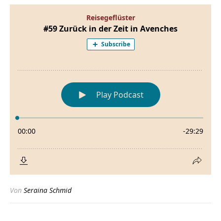
Von
Seraina Schmid